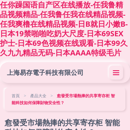
任你躁国语自产区在线播放-任我鲁精
品视频精品-任我鲁任我在线精品视频-
任我爽橹在线精品视频-日B就日小嫩B-
日本19禁啪啪吃奶大尺度-日本69SEX
护士-日本69色视频在线观看-日本99久
久九九精品无码-日本AAAA特级毛片
上海易存電子科技有限公司
首頁
>
產品大全
>
愈發受市場熱捧的共享寄存柜 智
能科技如何保障財物安全性？
愈發受市場熱捧的共享寄存柜 智能