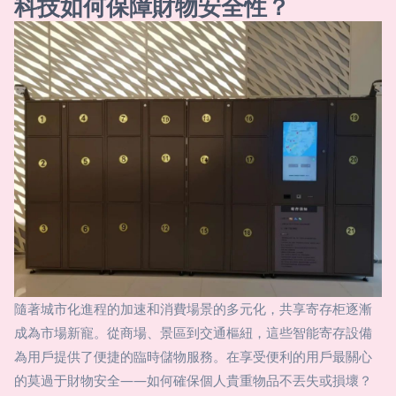
科技如何保障財物安全性？
隨著城市化進程的加速和消費場景的多元化，共享寄存柜逐漸
成為市場新寵。從商場、景區到交通樞紐，這些智能寄存設備
為用戶提供了便捷的臨時儲物服務。在享受便利的用戶最關心
的莫過于財物安全——如何確保個人貴重物品不丟失或損壞？