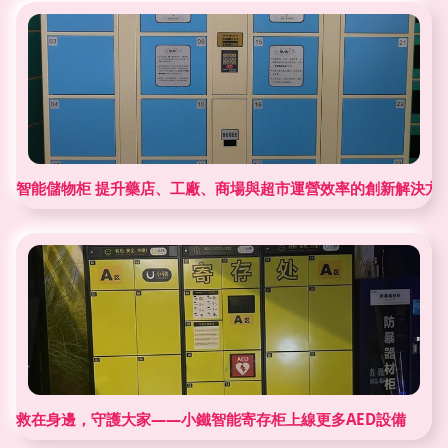
智能儲物柜 提升藥店、工廠、商場與超市運營效率的創新解決方
救在身邊，守護大家——小鐵智能寄存柜上線更多AED設備