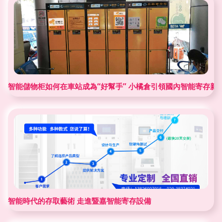
智能儲物柜如何在車站成為“好幫手” 小橘倉引領國內智能寄存新
智能時代的存取藝術 走進暨嘉智能寄存設備