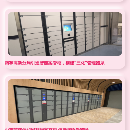
南寧高新分局引進智能案管柜，構建“三化”管理體系
山東菏澤佳和城智能寄存柜 便捷購物新體驗