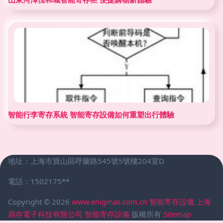
智能行李寄存系統 智能寄存設備如何重塑出行體驗
地址：上海市寶山區呼蘭路545號5號樓204室D
電話：1502175**
Copyright © 2026
www.enigmas.com.cn
智能寄存設備
上海
易存電子科技有限公司
智能寄存設備
版權所有
Sitemap