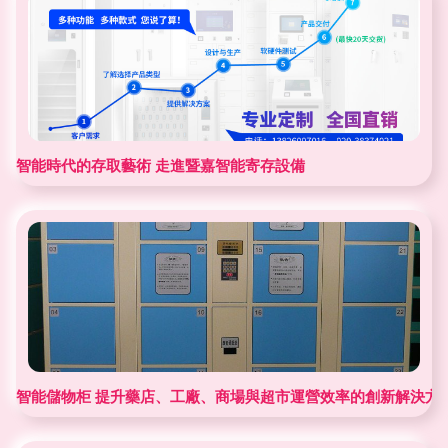
智能時代的存取藝術 走進暨嘉智能寄存設備
智能儲物柜 提升藥店、工廠、商場與超市運營效率的創新解決方