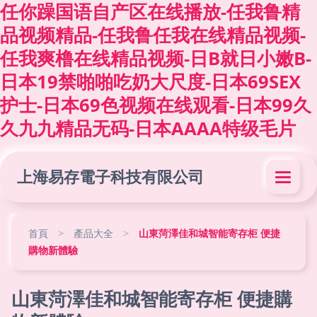
任你躁国语自产区在线播放-任我鲁精
品视频精品-任我鲁任我在线精品视频-
任我爽橹在线精品视频-日B就日小嫩B-
日本19禁啪啪吃奶大尺度-日本69SEX
护士-日本69色视频在线观看-日本99久
久九九精品无码-日本AAAA特级毛片
上海易存電子科技有限公司
首頁
>
產品大全
>
山東菏澤佳和城智能寄存柜 便捷
購物新體驗
山東菏澤佳和城智能寄存柜 便捷購