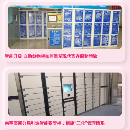
智能升級 自助儲物柜如何重塑現代寄存服務體驗
南寧高新分局引進智能案管柜，構建“三化”管理體系