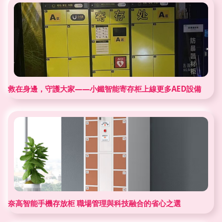
救在身邊，守護大家——小鐵智能寄存柜上線更多AED設備
奈高智能手機存放柜 職場管理與科技融合的省心之選