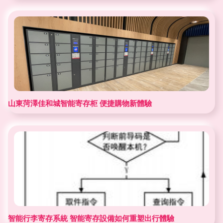
山東菏澤佳和城智能寄存柜 便捷購物新體驗
智能行李寄存系統 智能寄存設備如何重塑出行體驗