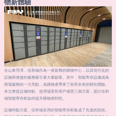
物新體驗
在山東菏澤，佳和城作為一座新興的購物中心，以其現代化的
設施和便捷的服務吸引著大量顧客。其中，智能寄存設備成為
商場服務的一大亮點，為購物者帶來了前所未有的輕松體驗。
本文將從設備特點、使用場景和用戶感受三個方面，探討佳和
城智能寄存柜如何提升購物便利性。
設備特點方面，佳和城采用的智能寄存柜集成了先進的技術。